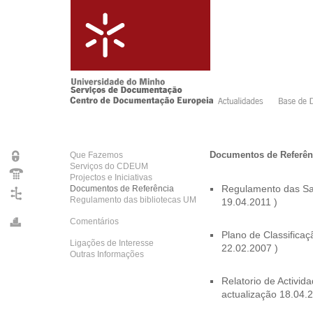
Documentos de Referên
Que Fazemos
Serviços do CDEUM
Projectos e Iniciativas
Documentos de Referência
Regulamento das Sal
Regulamento das bibliotecas UM
19.04.2011 )
Comentários
Plano de Classific
Ligações de Interesse
22.02.2007 )
Outras Informações
Relatorio de Activ
actualização 18.04.