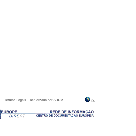
o
-
Termos Legais
-
actualizado por SDUM
D.