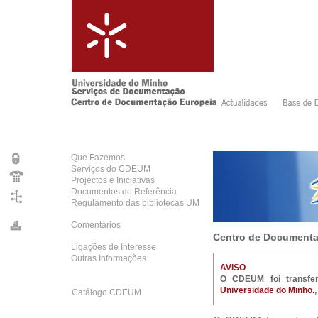
Que Fazemos
Serviços do CDEUM
Projectos e Iniciativas
Documentos de Referência
Regulamento das bibliotecas UM
Comentários
Centro de Documenta
Ligações de Interesse
Outras Informações
AVISO
O CDEUM foi transfe
Universidade do Minho.
Catálogo CDEUM