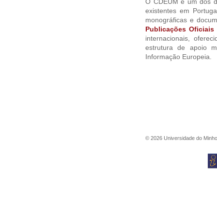
O CDEUM é um dos 
existentes em Portuga
monográficas e docume
Publicações Oficiais
internacionais, ofere
estrutura de apoio m
Informação Europeia.
©
2026
Universidade do Minh