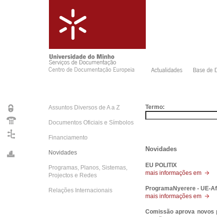
Termo:
Assuntos Diversos de A a Z
Documentos Oficiais e Símbolos
Financiamento
Novidades
Novidades
EU POLITIX
Programas, Planos, Sistemas,
mais informações em
Projectos e Redes
ProgramaNyerere - UE-Af
Relações Internacionais
mais informações em
Comissão aprova novos p