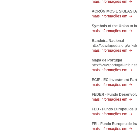
mais informações em
ACRÓNIMOS E SIGLAS D
mais informações em
Symbols of the Union to b
mais informações em
Bandeira Nacional
http://pt.wikipedia.org/wik
mais informações em
Mapa de Portugal
http://www.portugal-info.ne
mais informações em
ECIP - EC Investment Par
mais informações em
FEDER - Fundo Desenvolv
mais informações em
FED - Fundo Europeu de 
mais informações em
FEI - Fundo Europeu de I
mais informações em