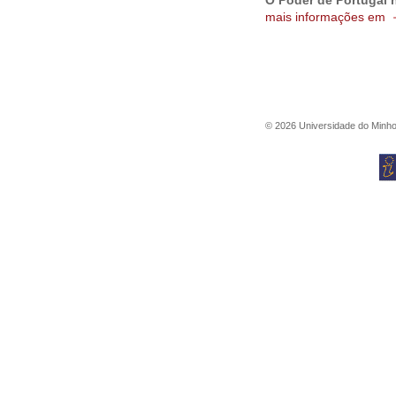
O Poder de Portugal n
mais informações em
©
2026
Universidade do Minh