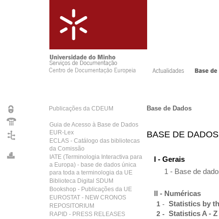
Base de Dados
Publicações da CDEUM
Guia de Acesso à Base de Dados
EUR-Lex
BASE DE DADOS
ECLAS - Catálogo das bibliotecas
da Comissão
IATE (Terminologia Interactiva para
I - Gerais
a Europa) - base de dados única
1 -
Base de dado
para toda a terminologia da UE
Biblioteca Digital SDUM
Bookshop - Publicações da UE
II - Numéricas
EUROSTAT - NEW CRONOS
Statistics by 
1
-
REPOSITORIUM
Statistics A - Z
2 -
RAPID - PRESS RELEASES