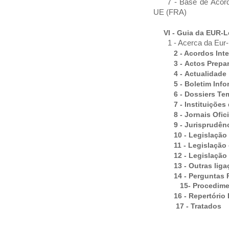
7 -
Base de Acord
UE (FRA)
VI - Guia da EUR-L
1 -
Acerca da Eur-
2 - Acordos Int
3 - Actos Prepa
4 - Actualidade
5 - Boletim Info
6 - Dossiers Te
7 - Instituições
8 - Jornais Ofic
9 - Jurisprudên
10 - Legislação
11 - Legislação
12 - Legislação
13 - Outras lig
14 - Perguntas 
15- Procedimento
16 - Repertório 
17 - Tratados