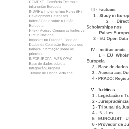
COMEXT - Comércio Externo e
intra-união Europeia
III - Factuais
INSPIRE Implementing Rules (IR)
tudy in Euro
1
- S
Development Databases
Index AZ da e sobre a União
Direc
2 -
Europeia
Scholarships nos
N-lex - Acesso Comum às fontes de
Países Europeu
Direito Nacional
3 -
EU Open Data 
Impostos na Europa" - Base de
Dados da Comissão Europeia que
fornece informação sobre os
IV - Institucionais
principais
EU Whoisw
1 -
INFOEUROPA - WEB-OPAC
Europeia
Base de dados sobre a
Base de dados
2
-
IntegraçãoEuropeia
Acesso aos Do
3 -
Tratado de Lisboa: Acta final
4 -
PRADO: Registo
V - Jurídicas
Legislação e T
1 -
2 -
Jurisprudência
3 -
Tribunal da Ju
4 -
N - Lex
5 -
EUROJUST - Un
6
- Provedor de J